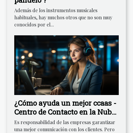
Además de los instrumentos musicales
habituales, hay muchos otros que no son muy
conocidos por el...
¿Cómo ayuda un mejor ccaas -
Centro de Contacto en la Nube
- a tranquilizar a sus clientes?
Es responsabilidad de las empresas garantizar
una mejor comunicación con los clientes. Pero