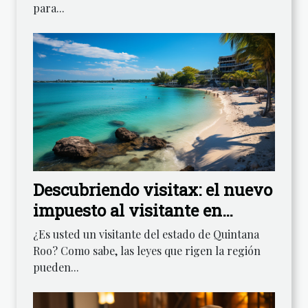
para...
Descubriendo visitax: el nuevo
impuesto al visitante en
Quintana Roo
¿Es usted un visitante del estado de Quintana
Roo? Como sabe, las leyes que rigen la región
pueden...