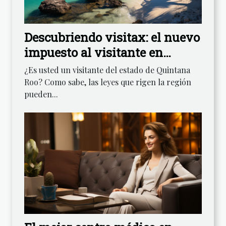
Descubriendo visitax: el nuevo
impuesto al visitante en
Quintana Roo
¿Es usted un visitante del estado de Quintana
Roo? Como sabe, las leyes que rigen la región
pueden...