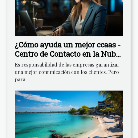
¿Cómo ayuda un mejor ccaas -
Centro de Contacto en la Nube
- a tranquilizar a sus clientes?
Es responsabilidad de las empresas garantizar
una mejor comunicación con los clientes. Pero
para...