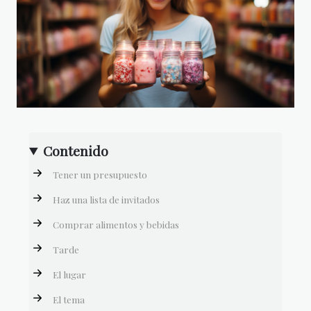
Contenido
Tener un presupuesto
Haz una lista de invitados
Comprar alimentos y bebidas
Tarde
El lugar
El tema