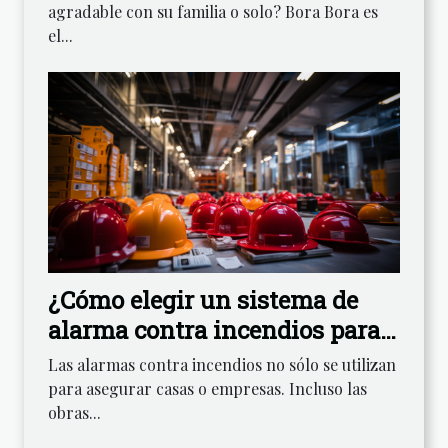
agradable con su familia o solo? Bora Bora es
el...
¿Cómo elegir un sistema de
alarma contra incendios para
una obra?
Las alarmas contra incendios no sólo se utilizan
para asegurar casas o empresas. Incluso las
obras...