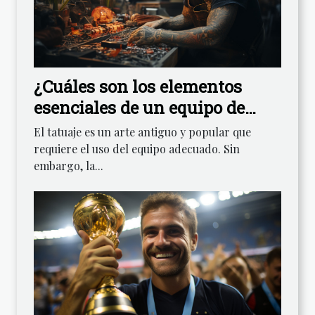
¿Cuáles son los elementos
esenciales de un equipo de
tatuaje para iniciarse en este
El tatuaje es un arte antiguo y popular que
campo?
requiere el uso del equipo adecuado. Sin
embargo, la...