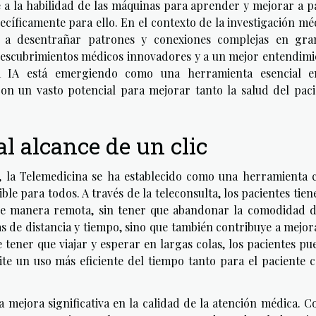
e a la habilidad de las máquinas para aprender y mejorar a p
ecíficamente para ello. En el contexto de la investigación mé
r a desentrañar patrones y conexiones complejas en gra
 descubrimientos médicos innovadores y a un mejor entendim
la IA está emergiendo como una herramienta esencial e
con un vasto potencial para mejorar tanto la salud del pac
l alcance de un clic
, la Telemedicina se ha establecido como una herramienta c
le para todos. A través de la teleconsulta, los pacientes tien
de manera remota, sin tener que abandonar la comodidad d
as de distancia y tiempo, sino que también contribuye a mejor
e tener que viajar y esperar en largas colas, los pacientes p
mite un uso más eficiente del tiempo tanto para el paciente
mejora significativa en la calidad de la atención médica. C