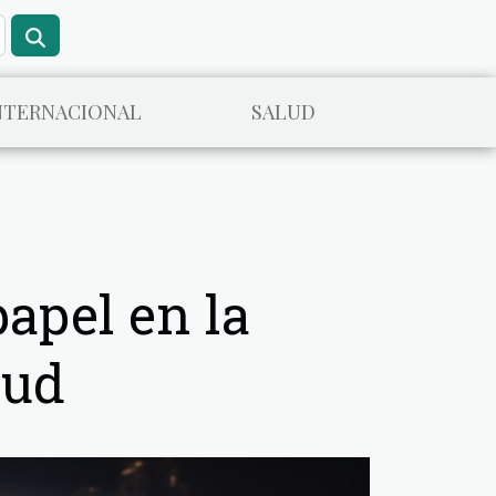
NTERNACIONAL
SALUD
apel en la
lud