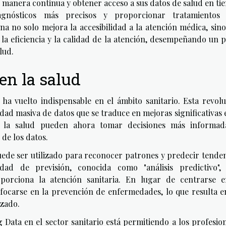
 manera continua y obtener acceso a sus datos de salud en t
agnósticos más precisos y proporcionar tratamientos
a no solo mejora la accesibilidad a la atención médica, sin
 la eficiencia y la calidad de la atención, desempeñando un 
lud.
 en la salud
ha vuelto indispensable en el ámbito sanitario. Esta revol
idad masiva de datos que se traduce en mejoras significativas 
de la salud pueden ahora tomar decisiones más informad
 de los datos.
uede ser utilizado para reconocer patrones y predecir tende
ad de previsión, conocida como "análisis predictivo", 
orciona la atención sanitaria. En lugar de centrarse e
focarse en la prevención de enfermedades, lo que resulta e
izado.
g Data en el sector sanitario está permitiendo a los profesio