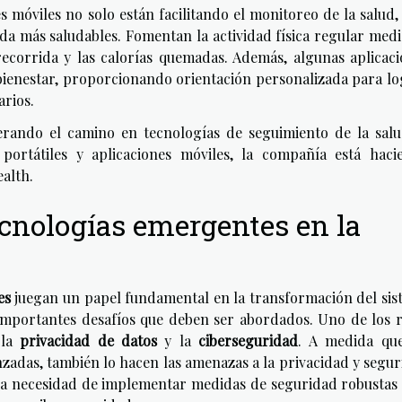
es móviles no solo están facilitando el monitoreo de la salud,
da más saludables. Fomentan la actividad física regular med
 recorrida y las calorías quemadas. Además, algunas aplicac
bienestar, proporcionando orientación personalizada para l
arios.
rando el camino en tecnologías de seguimiento de la salu
portátiles y aplicaciones móviles, la compañía está haci
alth.
ecnologías emergentes en la
es
juegan un papel fundamental en la transformación del sis
importantes desafíos que deben ser abordados. Uno de los r
 la
privacidad de datos
y la
ciberseguridad
. A medida que
nzadas, también lo hacen las amenazas a la privacidad y segu
a la necesidad de implementar medidas de seguridad robustas