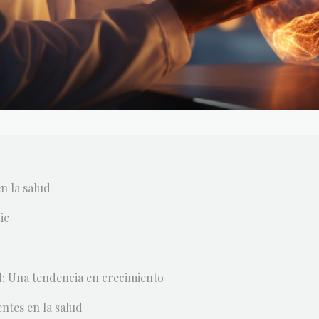
en la salud
ic
d: Una tendencia en crecimiento
ntes en la salud