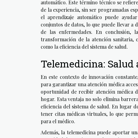
automático. Este término técnico se refier
de la experiencia, sin ser programadas esp
el aprendizaje automático puede ayuda
conjuntos de datos, lo que puede llevar a
de las enfermedades. En conclusión, 
transformación de la atención sanitaria, 
como la eficiencia del sistema de salud.
Telemedicina: Salud a
En este contexto de innovación constante
para garantizar una atención médica accesib
oportunidad de recibir atención médica 
hogar. Esta ventaja no solo elimina barrer
eficiencia del sistema de salud. En lugar d
tener citas médicas virtuales, lo que per
para el médico.
Además, la telemedicina puede aportar una 