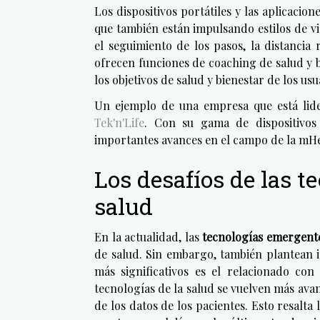
Los dispositivos portátiles y las aplicacion
que también están impulsando estilos de vi
el seguimiento de los pasos, la distancia
ofrecen funciones de coaching de salud y 
los objetivos de salud y bienestar de los usu
Un ejemplo de una empresa que está lide
Tek'n'Life
. Con su gama de dispositivos 
importantes avances en el campo de la mHe
Los desafíos de las t
salud
En la actualidad, las
tecnologías emergent
de salud. Sin embargo, también plantean 
más significativos es el relacionado con
tecnologías de la salud se vuelven más ava
de los datos de los pacientes. Esto resalt