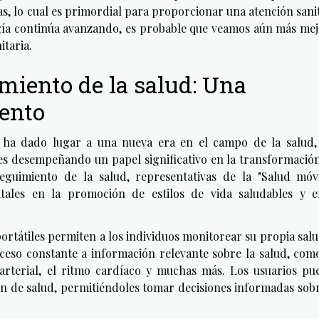
s, lo cual es primordial para proporcionar una atención sani
ogía continúa avanzando, es probable que veamos aún más me
itaria.
miento de la salud: Una
ento
s ha dado lugar a una nueva era en el campo de la salud,
iles desempeñando un papel significativo en la transformació
eguimiento de la salud, representativas de la "Salud móvi
itales en la promoción de estilos de vida saludables y e
 portátiles permiten a los individuos monitorear su propia sal
cceso constante a información relevante sobre la salud, com
 arterial, el ritmo cardíaco y muchas más. Los usuarios pu
ión de salud, permitiéndoles tomar decisiones informadas sob