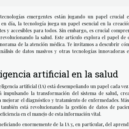
tecnologías emergentes están jugando un papel crucial e
en día, la tecnología juega un papel esencial en la creaci
tes y accesibles para todos. Sin embargo, es crucial compr
evolucionando la salud. Este artículo explora el papel de 
norama de la atención médica. Te invitamos a descubrir cóm
el análisis de datos masivos y otras tecnologías innovadoras 
igencia artificial en la salud
nteligencia artificial (IA) está desempeñando un papel cada ve
tá impulsando la transformación del sistema de salud, cre
 mejorar el diagnóstico y tratamiento de enfermedades. Más
IA también está revolucionando la gestión de datos de pacie
ficiencia en el manejo de esta información vital.
neficiando enormemente de la IA y, en particular, del aprend