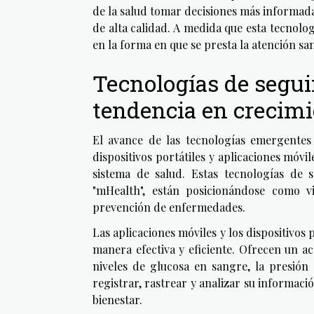
de la salud tomar decisiones más informada
de alta calidad. A medida que esta tecnol
en la forma en que se presta la atención san
Tecnologías de segui
tendencia en crecimi
El avance de las tecnologías emergente
dispositivos portátiles y aplicaciones móv
sistema de salud. Estas tecnologías de s
"mHealth", están posicionándose como v
prevención de enfermedades.
Las aplicaciones móviles y los dispositivos
manera efectiva y eficiente. Ofrecen un a
niveles de glucosa en sangre, la presión
registrar, rastrear y analizar su informac
bienestar.