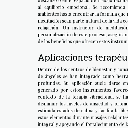
descanso o en el espacio de trabajo facilit
al equilibrio emocional. Se recomienda
ambientes hasta encontrar la fórmula que m
meditación sean parte natural de la vida cot
relajación. Un instructor de meditació
personalización de este proceso, asegura
de los beneficios que ofrecen estos instrum
Aplicaciones terapéu
Dentro de los centros de bienestar y consu
de ángeles se han integrado como herram
profundas. Su aplicación suele darse e
generado por estos instrumentos favorec
contexto de la terapia vibracional, se 
disminuir los niveles de ansiedad y promu
estimula estados de calma y facilita la l
estos elementos durante masajes relajante
integral y apoyando el fortalecimiento de l