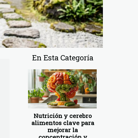
En Esta Categoría
Nutrición y cerebro
alimentos clave para
mejorar la
concentración y