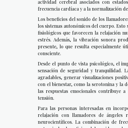
actividad cerebral asociados con estad
frecuencia cardíaca y a la normalización de
Los beneficios del sonido de los llamador
los sistemas autonómicos del cuerpo. Esto s
fisiológicos que favorecen la relajación m
estrés. Además, la vibración sonora prod
presente, lo que resulta especialmente út
consciente.
Desde el punto de vista psicológico, el i
sensación de seguridad y tranquilidad. L
agradables, generar visualizaciones posit
con el bienestar, como la serotonina y la 
las respuestas emocionales contribuye a 
tensión.
Para las personas interesadas en incorpo
relajación con llamadores de ángeles r
neurocientíficos. La combinación de frec