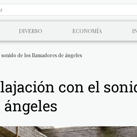
DIVERSO
ECONOMÍA
I
l sonido de los llamadores de ángeles
lajación con el soni
 ángeles