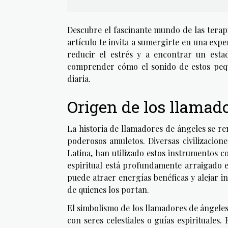
Descubre el fascinante mundo de las terapi
artículo te invita a sumergirte en una exp
reducir el estrés y a encontrar un estad
comprender cómo el sonido de estos pequ
diaria.
Origen de los llamad
La historia de llamadores de ángeles se r
poderosos amuletos. Diversas civilizacion
Latina, han utilizado estos instrumentos 
espiritual está profundamente arraigado e
puede atraer energías benéficas y alejar i
de quienes los portan.
El simbolismo de los llamadores de ángeles 
con seres celestiales o guías espirituales