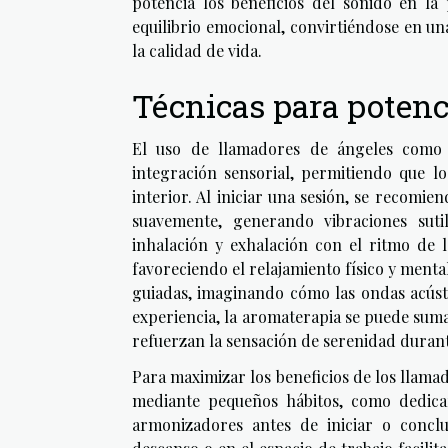
potencia los beneficios del sonido en la
equilibrio emocional, convirtiéndose en un
la calidad de vida.
Técnicas para potenc
El uso de llamadores de ángeles como 
integración sensorial, permitiendo que l
interior. Al iniciar una sesión, se recomi
suavemente, generando vibraciones suti
inhalación y exhalación con el ritmo de l
favoreciendo el relajamiento físico y ment
guiadas, imaginando cómo las ondas acústi
experiencia, la aromaterapia se puede sum
refuerzan la sensación de serenidad durante
Para maximizar los beneficios de los llamad
mediante pequeños hábitos, como dedic
armonizadores antes de iniciar o conclu