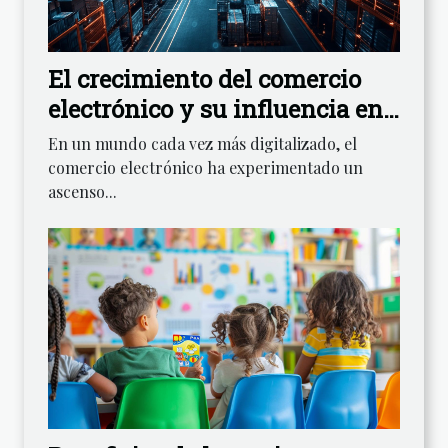
El crecimiento del comercio
electrónico y su influencia en
la logística mundial
En un mundo cada vez más digitalizado, el
comercio electrónico ha experimentado un
ascenso...