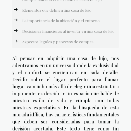
Elementos que definen una casa de lujo
La importancia de la ubicación y el entorno
Decisiones financieras al invertir en una casa de lujo
Aspectos legales y procesos de compra
Al pensar en adquirir una casa de lujo, nos
adentramos en un universo donde la exclusividad
y el confort se encuentran en cada detalle.
Decidir sobre el lugar perfecto para llamar
hogar va mucho más allá de elegir una estructura
imponente; es descubrir un espacio que hable de
nuestro estilo de vida y cumpla con todas
nuestras expectativas. En la búsqueda de esta
morada idílica, hay características fundamentales
que deben ser consideradas para tomar la
decisión acertada. Este texto tiene como fin