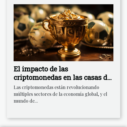
El impacto de las
criptomonedas en las casas de
apuestas brasileñas
Las criptomonedas están revolucionando
múltiples sectores de la economía global, y el
mundo de...