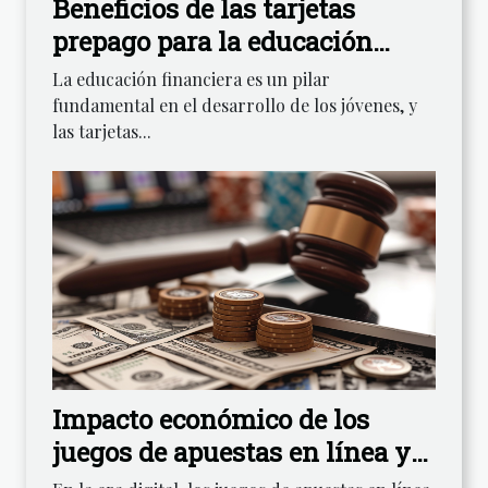
Beneficios de las tarjetas
prepago para la educación
financiera juvenil
La educación financiera es un pilar
fundamental en el desarrollo de los jóvenes, y
las tarjetas...
Impacto económico de los
juegos de apuestas en línea y
su regulación en España